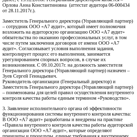
Орлова Анна Константиновна (аттестат аудитора 06-000434
от 28.11.2017г.).
Заместитель Генерального директора (Управляющий партнер)
– сотрудник ООО «А7 аудит», который имеет полномочия
возложить на аудиторскую организацию ООО «А7 аудит»
обязательства по оказанию профессиональных услуг, в том
числе путем заключения договоров от имени ООО «А7
аудит». Согласовывает условия выполнения задания,
контролирует процесс его выполнения, занимается
урегулированием спорных вопросов, в случае их
возникновения. С 09.10.2017г. на должность заместителя
Генерального директора (Управляющий партнер) назначен –
Зуев Сергей Геннадьевич.
Руководитель организации (Генеральный директор) и
Заместитель Генерального директора (Управляющий партнер)
– поименованы для целей правил осуществления внутреннего
контроля качества работы единым термином «Руководство».
3. Заявление исполнительного органа об эффективности
функционирования системы внутреннего контроля качества:
В ООО «А7 аудит» разработаны и внедрены на практике
«Правила внутреннего контроля качества работы аудиторской
организации ООО «А7 аудит», которые определяют
принципы и процедуры, единые требования к внутреннему