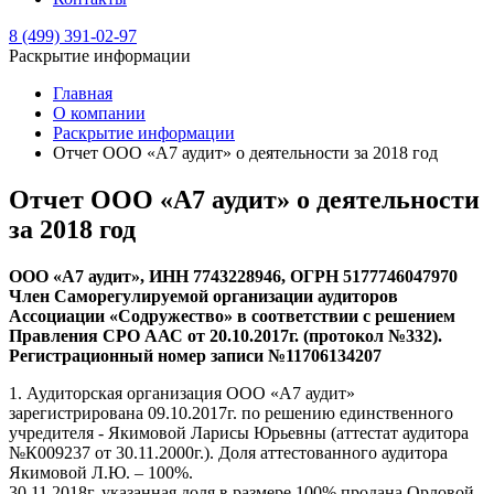
8 (499) 391-02-97
Раскрытие информации
Главная
О компании
Раскрытие информации
Отчет ООО «А7 аудит» о деятельности за 2018 год
Отчет ООО «А7 аудит» о деятельности
за 2018 год
ООО «А7 аудит», ИНН 7743228946, ОГРН 5177746047970
Член Саморегулируемой организации аудиторов
Ассоциации «Содружество» в соответствии с решением
Правления СРО ААС от 20.10.2017г. (протокол №332).
Регистрационный номер записи №11706134207
1. Аудиторская организация ООО «А7 аудит»
зарегистрирована 09.10.2017г. по решению единственного
учредителя - Якимовой Ларисы Юрьевны (аттестат аудитора
№К009237 от 30.11.2000г.). Доля аттестованного аудитора
Якимовой Л.Ю. – 100%.
30.11.2018г. указанная доля в размере 100% продана Орловой