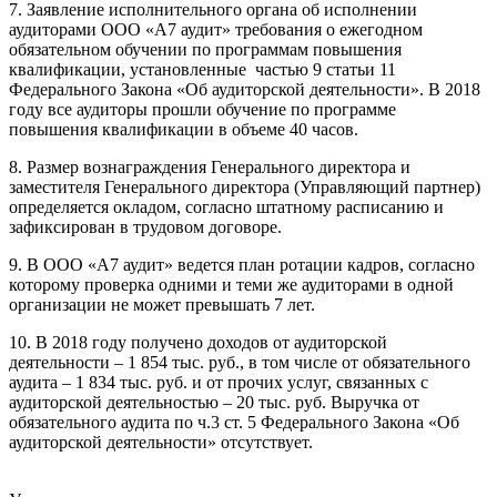
7. Заявление исполнительного органа об исполнении
аудиторами ООО «А7 аудит» требования о ежегодном
обязательном обучении по программам повышения
квалификации, установленные частью 9 статьи 11
Федерального Закона «Об аудиторской деятельности». В 2018
году все аудиторы прошли обучение по программе
повышения квалификации в объеме 40 часов.
8. Размер вознаграждения Генерального директора и
заместителя Генерального директора (Управляющий партнер)
определяется окладом, согласно штатному расписанию и
зафиксирован в трудовом договоре.
9. В ООО «А7 аудит» ведется план ротации кадров, согласно
которому проверка одними и теми же аудиторами в одной
организации не может превышать 7 лет.
10. В 2018 году получено доходов от аудиторской
деятельности – 1 854 тыс. руб., в том числе от обязательного
аудита – 1 834 тыс. руб. и от прочих услуг, связанных с
аудиторской деятельностью – 20 тыс. руб. Выручка от
обязательного аудита по ч.3 ст. 5 Федерального Закона «Об
аудиторской деятельности» отсутствует.