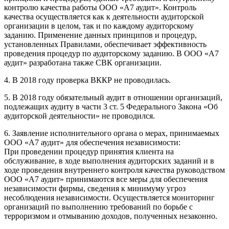
контролю качества работы ООО «А7 аудит». Контроль
качества осуществляется как к деятельности аудиторской
организации в целом, так и по каждому аудиторскому
заданию. Применение данных принципов и процедур,
установленных Правилами, обеспечивает эффективность
проведения процедур по аудиторскому заданию. В ООО «А7
аудит» разработана также СВК организации.
4. В 2018 году проверка ВККР не проводилась.
5. В 2018 году обязательный аудит в отношении организаций,
подлежащих аудиту в части 3 ст. 5 Федерального Закона «Об
аудиторской деятельности» не проводился.
6. Заявление исполнительного органа о мерах, принимаемых
ООО «А7 аудит» для обеспечения независимости:
При проведении процедур принятия клиента на
обслуживание, в ходе выполнения аудиторских заданий и в
ходе проведения внутреннего контроля качества руководством
ООО «А7 аудит» принимаются все меры для обеспечения
независимости фирмы, сведения к минимуму угроз
несоблюдения независимости. Осуществляется мониторинг
организаций по выполнению требований по борьбе с
терроризмом и отмыванию доходов, полученных незаконно.