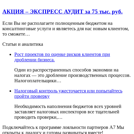
АКЦИЯ – ЭКСПРЕСС АУДИТ за 75 тыс. руб.
Если Вы не располагаете полноценным бюджетом на
консалтинговые услуги и являетесь для нас новым клиентом,
то сможете…
Статьи и аналитика
Рост проектов по оценке рисков клиентов при
дроблении бизнеса.
Один из распространенных способов экономии на
налогах — это дробление производственных процессов.
Налогоплательщики…
Налоговый контроль ужесточается или попытайтесь
пройти проверку
Необходимость наполнения бюджетов всех уровней
заставляет налоговых инспекторов все тщательней
проводить проверки,…
Подключайтесь к программе лояльности партнеров А7
Мы
открыты к диалогу и готовы развиваться вместе!